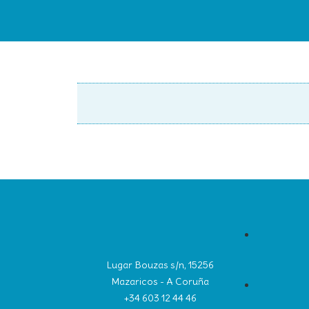
Lugar Bouzas s/n, 15256
Mazaricos - A Coruña
+34 603 12 44 46