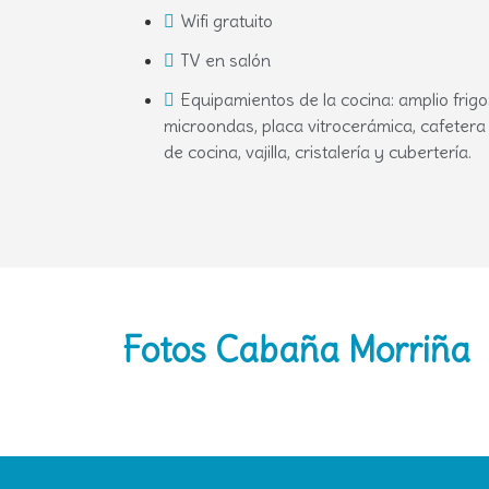
Wifi gratuito
TV en salón
Equipamientos de la cocina: amplio frigo
microondas, placa vitrocerámica, cafetera
de cocina, vajilla, cristalería y cubertería.
Fotos Cabaña Morriña