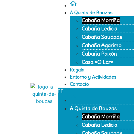
A Quinta de Bouzas
Cabaña Morriña
Cabaña Ledicia
Cabaña Saudade
Cabaña Agarimo
Cabaña Paixón
Casa «O Lar»
Regala
Entorno y Actividades
Contacto
A Quinta de Bouzas
Cabaña Morriña
Cabaña Ledicia
Cabaña Saudade