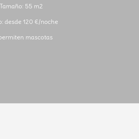
Tamaño: 55 m2
o: desde 120 €/noche
permiten mascotas