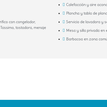
Calefacción y aire acon
Plancha y tabla de plan
rifico con congelador,
Servicio de lavadora y 
 Tassimo, tostadora, menaje
Mesa y silla privada en 
Barbacoa en zona com