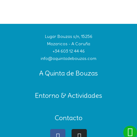
Lugar Bouzas s/n, 15256
Mazaricos - A Coruña
+34 603 12 44 46
info@aquintadebouzas.com
A Quinta de Bouzas
Entorno & Actividades
Contacto