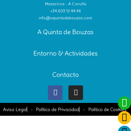
Mazaricos - A Coruña
+34 603 12 44 46
info@aquintadebouzas.com
A Quinta de Bouzas
Entorno & Actividades
Contacto
Aviso Legal
Política de Privacidad
Política de Cookies