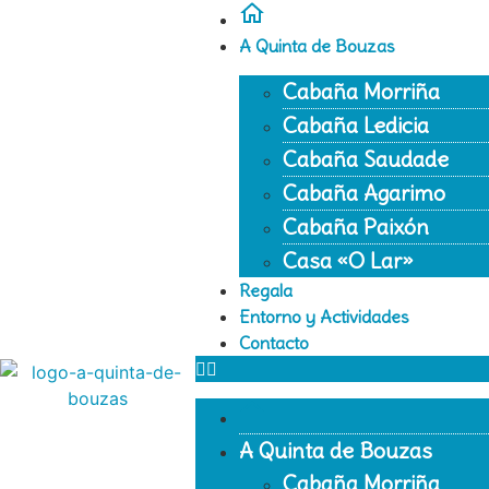
A Quinta de Bouzas
Cabaña Morriña
Cabaña Ledicia
Cabaña Saudade
Cabaña Agarimo
Cabaña Paixón
Casa «O Lar»
Regala
Entorno y Actividades
Contacto
A Quinta de Bouzas
Cabaña Morriña