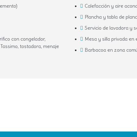
lemento)
Calefacción y aire acon
Plancha y tabla de plan
Servicio de lavadora y 
rifico con congelador,
Mesa y silla privada en 
 Tassimo, tostadora, menaje
Barbacoa en zona com