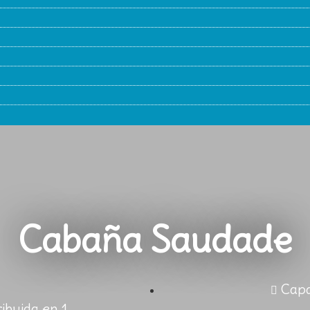
Cabaña Saudade
Capa
ribuida en 1