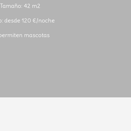
Tamaño: 42 m2
o: desde 120 €/noche
permiten mascotas