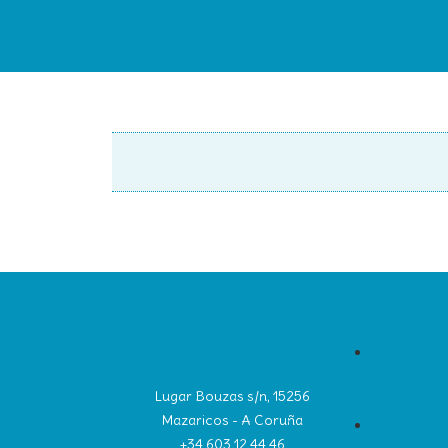
Lugar Bouzas s/n, 15256
Mazaricos - A Coruña
+34 603 12 44 46