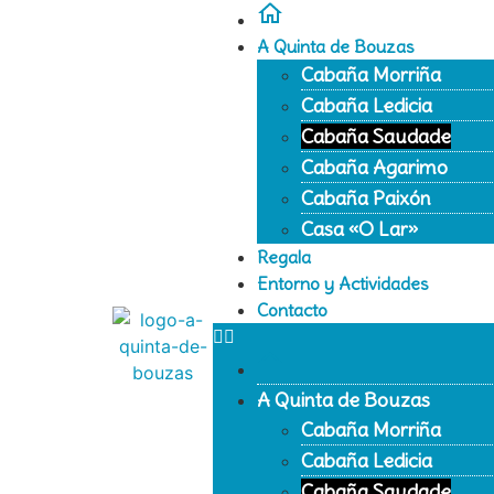
A Quinta de Bouzas
Cabaña Morriña
Cabaña Ledicia
Cabaña Saudade
Cabaña Agarimo
Cabaña Paixón
Casa «O Lar»
Regala
Entorno y Actividades
Contacto
A Quinta de Bouzas
Cabaña Morriña
Cabaña Ledicia
Cabaña Saudade